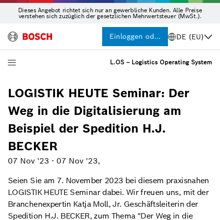
Dieses Angebot richtet sich nur an gewerbliche Kunden. Alle Preise
verstehen sich zuzüglich der gesetzlichen Mehrwertsteuer (MwSt.).
Einloggen oder Registrieren
DE (EU)
L.OS – Logistics Operating System
LOGISTIK HEUTE Seminar: Der
Weg in die Digitalisierung am
Beispiel der Spedition H.J.
BECKER
07 Nov '23
-
07 Nov '23
,
Seien Sie am 7. November 2023 bei diesem praxisnahen
LOGISTIK HEUTE Seminar dabei. Wir freuen uns, mit der
Branchenexpertin Katja Moll, Jr. Geschäftsleiterin der
Spedition H.J. BECKER, zum Thema "Der Weg in die