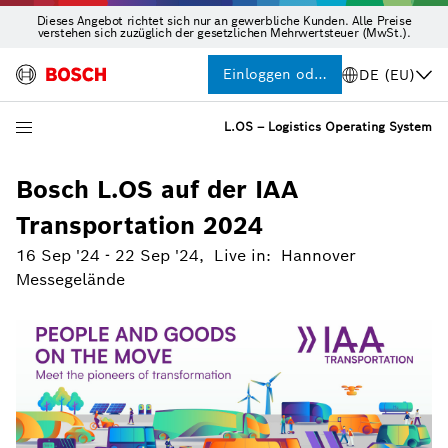
Dieses Angebot richtet sich nur an gewerbliche Kunden. Alle Preise
verstehen sich zuzüglich der gesetzlichen Mehrwertsteuer (MwSt.).
Einloggen oder Registrieren
DE (EU)
L.OS – Logistics Operating System
Bosch L.OS auf der IAA
Transportation 2024
16 Sep '24
-
22 Sep '24
,
Live in
:
Hannover
Messegelände