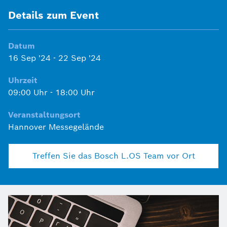
Details zum Event
Datum
16 Sep '24
-
22 Sep '24
Uhrzeit
09:00 Uhr
-
18:00 Uhr
Veranstaltungsort
Hannover Messegelände
Treffen Sie das Bosch L.OS Team vor Ort