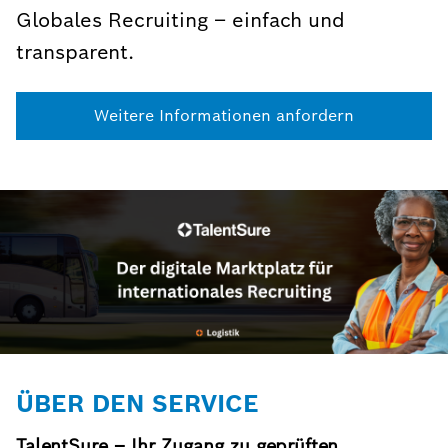
Globales Recruiting – einfach und
transparent.
Weitere Informationen anfordern
ÜBER DEN SERVICE
TalentSure – Ihr Zugang zu geprüften