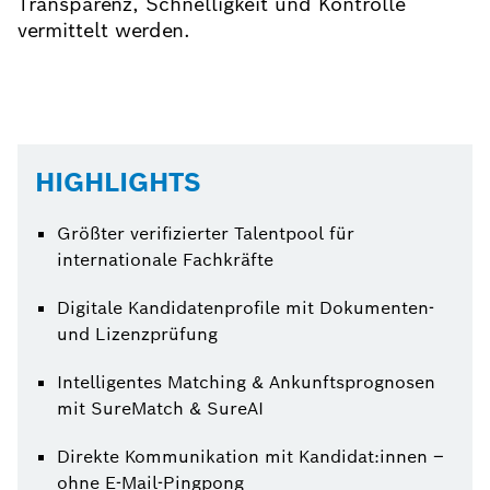
Transparenz, Schnelligkeit und Kontrolle
vermittelt werden.
HIGHLIGHTS
Größter verifizierter Talentpool für
internationale Fachkräfte
Digitale Kandidatenprofile mit Dokumenten-
und Lizenzprüfung
Intelligentes Matching & Ankunftsprognosen
mit SureMatch & SureAI
Direkte Kommunikation mit Kandidat:innen –
ohne E-Mail-Pingpong