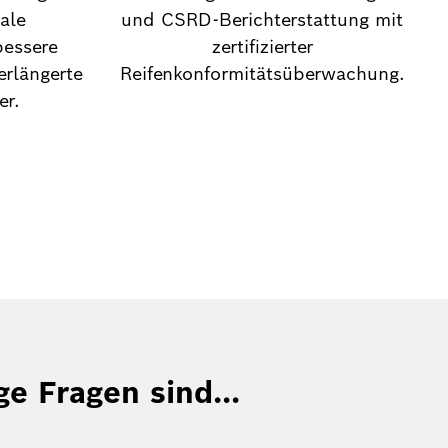
ale
und CSRD-Berichterstattung mit
bessere
zertifizierter
erlängerte
Reifenkonformitätsüberwachung.
er.
ge Fragen sind...