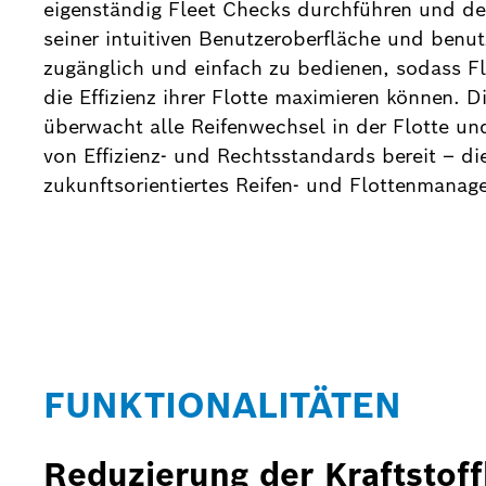
eigenständig Fleet Checks durchführen und det
seiner intuitiven Benutzeroberfläche und benu
zugänglich und einfach zu bedienen, sodass F
die Effizienz ihrer Flotte maximieren können. 
überwacht alle Reifenwechsel in der Flotte und s
von Effizienz- und Rechtsstandards bereit – di
zukunftsorientiertes Reifen- und Flottenmanag
FUNKTIONALITÄTEN
Reduzierung der Kraftstof