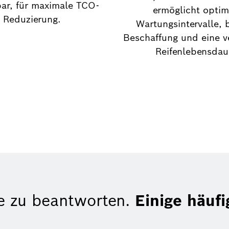
ar, für maximale TCO-
ermöglicht optim
Reduzierung.
Wartungsintervalle, 
Beschaffung und eine v
Reifenlebensdau
e zu beantworten.
Einige häufi