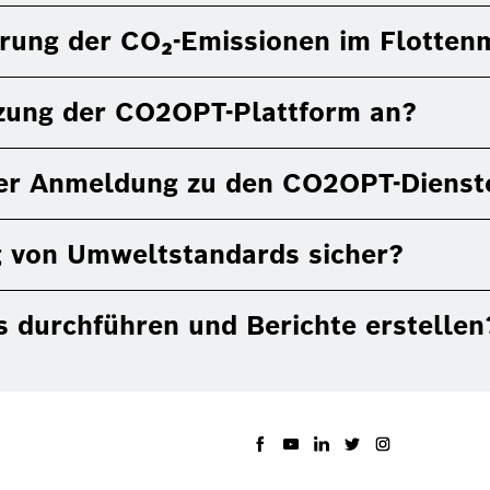
erung der CO₂-Emissionen im Flotte
tzung der CO2OPT-Plattform an?
 der Anmeldung zu den CO2OPT-Diens
g von Umweltstandards sicher?
s durchführen und Berichte erstellen