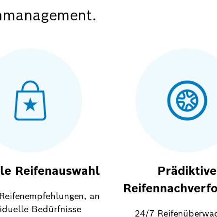
enmanagement.
le Reifenauswahl
Prädiktive
Reifennachverf
 Reifenempfehlungen, an
viduelle Bedürfnisse
24/7 Reifenüberwa