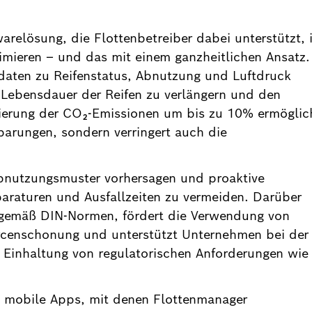
arelösung, die Flottenbetreiber dabei unterstützt, 
imieren – und das mit einem ganzheitlichen Ansatz.
tdaten zu Reifenstatus, Abnutzung und Luftdruck
Lebensdauer der Reifen zu verlängern und den
zierung der CO₂-Emissionen um bis zu 10% ermöglic
parungen, sondern verringert auch die
bnutzungsmuster vorhersagen und proaktive
aturen und Ausfallzeiten zu vermeiden. Darüber
 gemäß DIN-Normen, fördert die Verwendung von
rcenschonung und unterstützt Unternehmen bei der
r Einhaltung von regulatorischen Anforderungen wie
mobile Apps, mit denen Flottenmanager