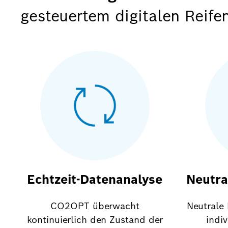
gesteuertem digitalen Reif
Echtzeit-Datenanalyse
Neutra
CO2OPT überwacht
Neutrale
kontinuierlich den Zustand der
indi