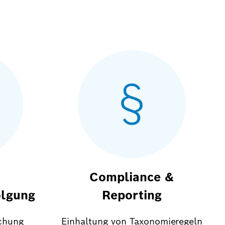
Compliance &
olgung
Reporting
chung
Einhaltung von Taxonomieregeln