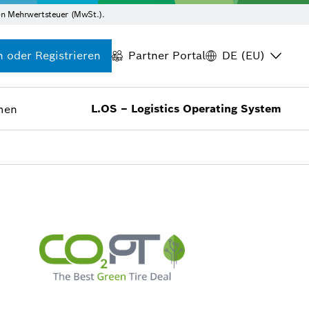
hen Mehrwertsteuer (MwSt.).
n oder Registrieren
Partner Portal
DE (EU)
L.OS – Logistics Operating System
men