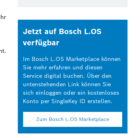
ihr
Jetzt auf Bosch L.OS
verfügbar
ht.
Im Bosch L.OS Marketplace können
Sie mehr erfahren und diesen
Service digital buchen. Über den
untenstehenden Link können Sie
sich einloggen oder ein kostenloses
Konto per SingleKey ID erstellen.
Zum Bosch L.OS Marketplace