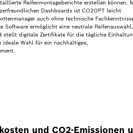
aillierte Reifenmontageberichte erstellen können. M
tzerfreundlichen Dashboards ist CO2OPT leicht
lottenmanager auch ohne technische Fachkenntniss
Die Software ermöglicht eine neutrale Reifenauswahl
tellt digitale Zertifikate für die tägliche Einhaltu
e ideale Wahl für ein nachhaltiges,
ement.
fkosten und CO2-Emissionen 